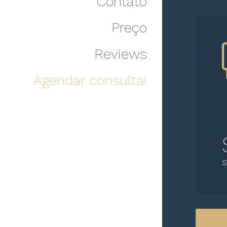
Contato
Preço
Reviews
Agendar consulta!
S