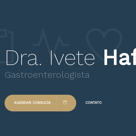
Dra. Ivete
Ha
Gastroenterologista
AGENDAR CONSULTA
CONTATO