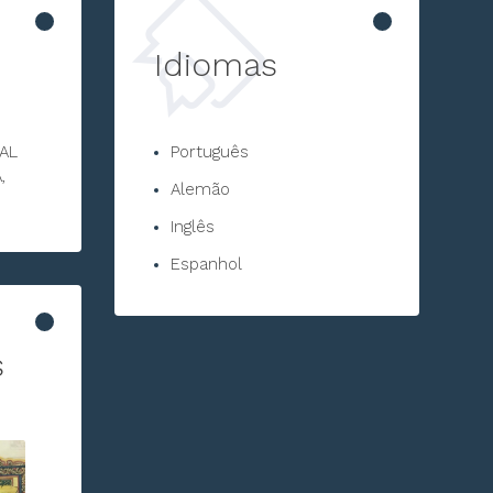
Idiomas
AL
Português
,
Alemão
Inglês
Espanhol
s