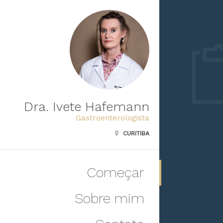
Dra. Ivete Hafemann
Gastroenterologista
CURITIBA
Começar
Sobre mim